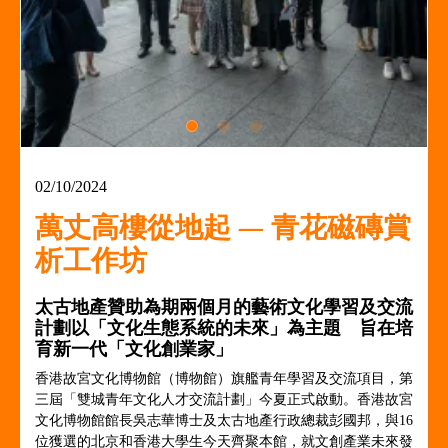
02/10/2024
萬丈高樓從地起 — 青花磁磚賞
析工作坊
太古地產贊助為期兩個月的藝術文化學習及交流
計劃以「文化生態系統的未來」為主題 旨在培
育新一代「文化創業家」
香港故宮文化博物館（博物館）旗艦青年學習及交流項目，第
三屆「雙城青年文化人才交流計劃」今夏正式啟動。香港故宮
文化博物館館長吳志華博士及太古地產行政總裁彭國邦，與16
位獲選的北京和香港大學生今天齊聚本館，就文創產業未來發