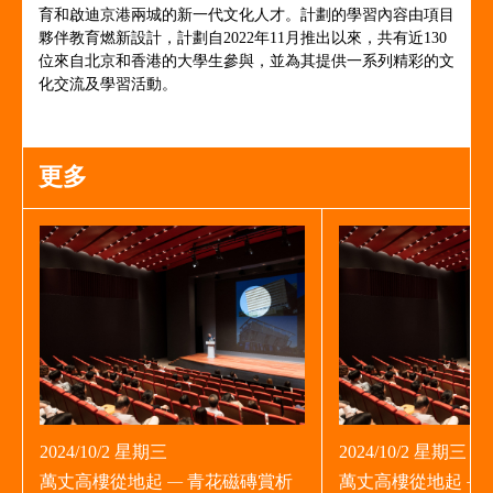
育和啟迪京港兩城的新一代文化人才。計劃的學習內容由項目
夥伴教育燃新設計，計劃自2022年11月推出以來，共有近130
位來自北京和香港的大學生參與，並為其提供一系列精彩的文
化交流及學習活動。
更多
2024/10/2 星期三
2024/10/2 星期三
萬丈高樓從地起 — 青花磁磚賞析
萬丈高樓從地起 —