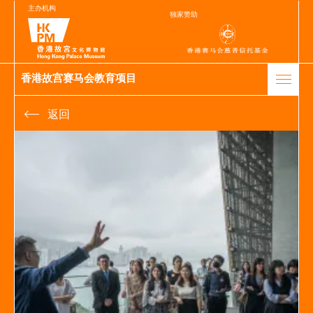
主办机构
独家赞助
香港故宫赛马会教育项目
返回