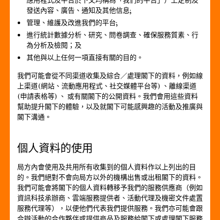
應用程式及平台於下文均稱為「我們的平台」）上定制及
發送內容、廣告、通知及其他信息;
管理、維護及改進我們的平台;
進行統計數據分析、研究、問卷調查、確保服務質素、行
為分析及檢閱；及
其他與以上任何一項直接有關的目的。
我們可能會從不同渠道收集及綜合／處理閣下的資料，例如線
上渠道(網站、流動應用程式、社交媒體平台等) 、離線渠道
(申請表格等) 、 或有關閣下的公開資料。我們會用這些資料
幫助提升閣下的體驗，以及就閣下可能感興趣的活動及推廣與
閣下溝通。
個人資料的使用
局方內會使用及共用所有收集到的個人資料作以上列出的目
的。我們絕對不會向局方以外的機構出售或出租閣下的資料。
我們可能會將閣下的個人資料轉移予我們的服務供應商（例如
資訊科技承辦商、雲端服務提供者、活動代理及機密文件處置
服務代理等），以便他們代表我們提供服務。我們亦可能會跟
合辦活動的合作夥伴或提供商品及服務給閣下或處理閣下服務