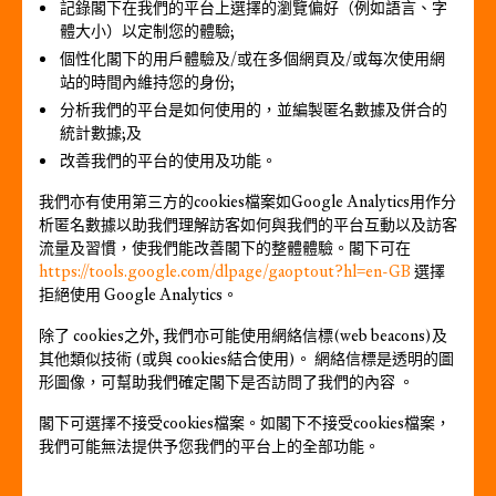
記錄閣下在我們的平台上選擇的瀏覽偏好（例如語言、字
體大小）以定制您的體驗;
個性化閣下的用戶體驗及/或在多個網頁及/或每次使用網
站的時間內維持您的身份;
分析我們的平台是如何使用的，並編製匿名數據及併合的
統計數據;及
改善我們的平台的使用及功能。
我們亦有使用第三方的cookies檔案如Google Analytics用作分
析匿名數據以助我們理解訪客如何與我們的平台互動以及訪客
流量及習慣，使我們能改善閣下的整體體驗。閣下可在
https://tools.google.com/dlpage/gaoptout?hl=en-GB
選擇
拒絕使用 Google Analytics。
除了 cookies之外, 我們亦可能使用網絡信標(web beacons)及
其他類似技術 (或與 cookies結合使用)。 網絡信標是透明的圖
形圖像，可幫助我們確定閣下是否訪問了我們的內容 。
閣下可選擇不接受cookies檔案。如閣下不接受cookies檔案，
我們可能無法提供予您我們的平台上的全部功能。