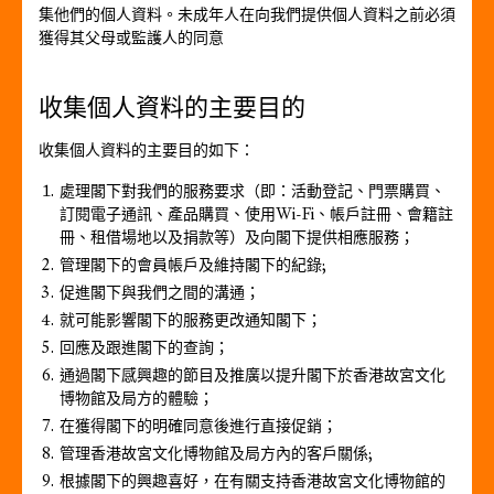
集他們的個人資料。未成年人在向我們提供個人資料之前必須
獲得其父母或監護人的同意
收集個人資料的主要目的
收集個人資料的主要目的如下：
處理閣下對我們的服務要求（即：活動登記、門票購買、
訂閱電子通訊、產品購買、使用Wi-Fi、帳戶註冊、會籍註
冊、租借場地以及捐款等）及向閣下提供相應服務；
管理閣下的會員帳戶及維持閣下的紀錄;
促進閣下與我們之間的溝通；
就可能影響閣下的服務更改通知閣下；
回應及跟進閣下的查詢；
通過閣下感興趣的節目及推廣以提升閣下於香港故宮文化
博物館及局方的體驗；
在獲得閣下的明確同意後進行直接促銷；
管理香港故宮文化博物館及局方內的客戶關係;
根據閣下的興趣喜好，在有關支持香港故宮文化博物館的