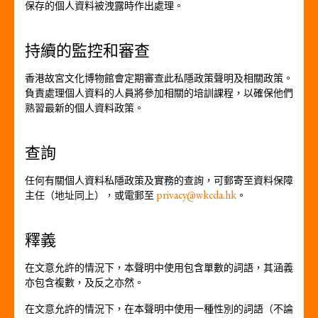
保存的個人資料被洩露時作出處理。
持續的監控和審查
香港故宮文化博物館會定期審查此私隱政策聲明及相關政策。
負責處理個人資料的人員將參加相關的培訓課程，以確保他們
熟習最新的個人資料政策。
查詢
任何有關個人資料私隱政策及實務的查詢，可郵寄至資料保障
主任（地址同上），或電郵至
privacy@wkcda.hk
。
釋義
在文意允許的情況下，本聲明中使用包含單數的詞語，其涵義
亦包含複數，及反之亦然。
在文意允許的情況下，在本聲明中使用一種性別的詞語（不論