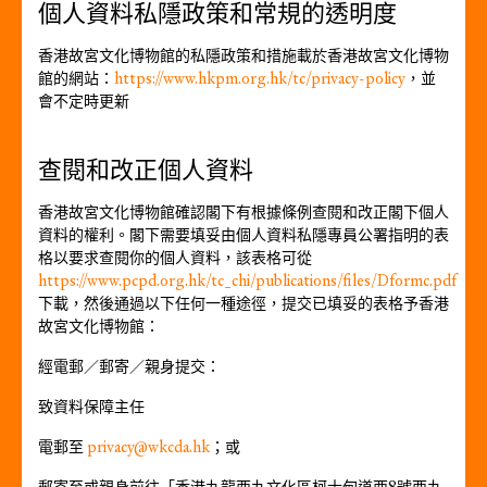
個人資料私隱政策和常規的透明度
香港故宮文化博物館的私隱政策和措施載於香港故宮文化博物
館的網站：
https://www.hkpm.org.hk/tc/privacy-policy
，並
會不定時更新
查閱和改正個人資料
香港故宮文化博物館確認閣下有根據條例查閱和改正閣下個人
資料的權利。閣下需要填妥由個人資料私隱專員公署指明的表
格以要求查閱你的個人資料，該表格可從
https://www.pcpd.org.hk/tc_chi/publications/files/Dformc.pdf
下載，然後通過以下任何一種途徑，提交已填妥的表格予香港
故宮文化博物館：
經電郵／郵寄／親身提交：
致資料保障主任
電郵至
privacy@wkcda.hk
；或