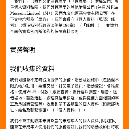
「我們」）（西九文化區管理局（「管理局」）附屬公司）尊
重個人資料私隱。我們與管理局的其他附屬公司 (包括 M Plus
Museum Limited（M+）及西九文化區基金會有限公司）在
下文中均稱為「局方」。我們會遵守《個人資料（私隱）條
例》（香港特別行政區法例第486章）（「條例」），並致力
全面落實條例內所頒佈的保障資料原則。
實務聲明
我們收集的資料
我們可能會不定時從所提供的服務、活動及設施中（包括但不
限於帳戶註冊、票務交易、訂閱電子通訊、活動登記、會籍資
格、使用Wi-Fi、付款、跟進查詢、進行客戶調查、廣告、租
借場地、籌款活動、處理職位申請及／或與僱傭方面相關的事
宜及承辦商管理等）收集到閣下各類型的個人資料（如電郵地
址、姓名及聯繫電話）（「個人資料」）。
我們不會主動收集未滿18歲的未成年人的個人資料, 但我們可
能會在未成年人使用我們的服務或註冊我們的活動及節目時收