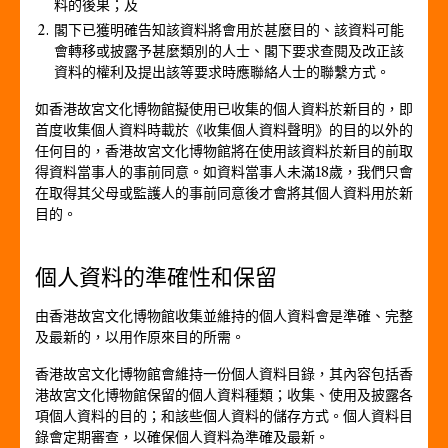
料的後果；及
閣下已獲明確告知該資料將會用於甚麼目的、該資料可能
會轉移或披露予甚麼類別的人士、閣下要求查閱及改正該
資料的權利及提出該等要求時應聯絡人士的聯繫方式。
如香港故宮文化博物館擬使用已收集的個人資料於新目的，即
首度收集個人資料時載於《收集個人資料聲明》的目的以外的
任何目的，香港故宮文化博物館將在使用該資料於新目的前取
得資料當事人的事前同意。如資料當事人未滿18歲，我們只會
在取得其父母或監護人的事前同意後才會將其個人資料用於新
目的。
個人資料的準確性和保留
由香港故宮文化博物館收集並維持的個人資料會是準確、完整
及最新的，以用作原來目的所需。
香港故宮文化博物館會維持一份個人資料目錄，其內容包括香
港故宮文化博物館保留的個人資料種類；收集、使用及披露各
項個人資料的目的；和該些個人資料的儲存方式。個人資料目
錄會定期審查，以確保個人資料為準確及最新。