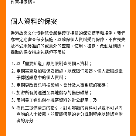
作直接促銷。
個人資料的保安
香港故宮文化博物館會嚴格遵守相關的保安標準和規例。我們
亦會定期審查保安措施，以確保個人資料受到保障，不會喪失
及不受未獲准許的或意外的查閱、使用、披露、改動及刪除。
採取的保安措施包括但不限於：
以「需要知道」原則限制查閱個人資料；
定期審查及加強保安措施，以保障伺服器、個人電腦或電
子傳送訊息中的個人資料；
定期更改資訊科技設施、會計及人事系統的密碼；
加密所有將運送至異地儲存的備份磁帶；
限制員工進出儲存機密資料的辦公範圍；及
為員工提供清楚的指引，訂明哪類的資料可以或不可以向
查詢的人士披露，並實踐適當的身分識別程序以確認查詢
者的身分。