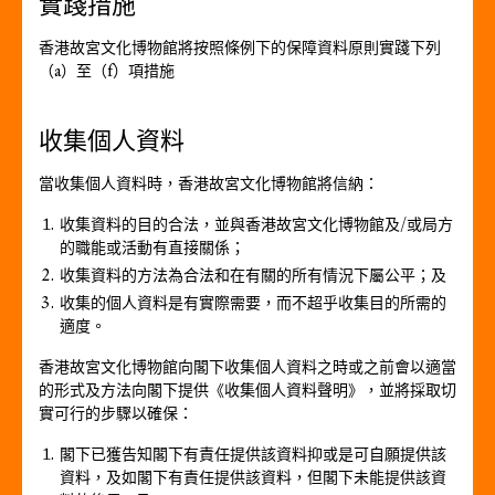
實踐措施
香港故宮文化博物館將按照條例下的保障資料原則實踐下列
（a）至（f）項措施
收集個人資料
當收集個人資料時，香港故宮文化博物館將信納：
收集資料的目的合法，並與香港故宮文化博物館及/或局方
的職能或活動有直接關係；
收集資料的方法為合法和在有關的所有情況下屬公平；及
收集的個人資料是有實際需要，而不超乎收集目的所需的
適度。
香港故宮文化博物館向閣下收集個人資料之時或之前會以適當
的形式及方法向閣下提供《收集個人資料聲明》，並將採取切
實可行的步驟以確保：
閣下已獲告知閣下有責任提供該資料抑或是可自願提供該
資料，及如閣下有責任提供該資料，但閣下未能提供該資