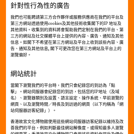
針對性行為性的廣告
我們也可能聘請第三方合作夥伴或服務供應商在我們的平台及
第三方網站透過使用cookies及其他技術收集閣下的IP 地址及
其他資料。收集到的資料將會幫助我們定制在我們的平台、第
三方的網站及社交媒體平台上提供的內容、廣告、通知及其他
信息。如閣下不希望在第三方網站及平台上收到該些內容、廣
告、通知及其他信息, 閣下可更改您在第三方網站及平台上的
瀏覽偏好。
網站統計
當閣下瀏覽我們的平台時，我們只會紀錄您的到訪為「點
擊」。網站伺服器會紀錄您的到訪，包括您的IP地址（及域
名）、瀏覽器類別及設置、語言設定、操作系統、早前瀏覽的
網頁、以及瀏覽時間／時長及到訪過的網頁（以下均稱為「網
站伺服器訪客紀錄」）。
香港故宮文化博物館使用這些網站伺服器訪客紀錄以維持及改
善我們的平台，例如判斷最佳網站解像度，或得知最多人瀏覽