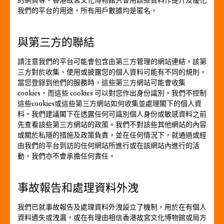
的網頁等。香港故宮文化博物館只會用該些資料作提升及優化
我們的平台的用途。所有用戶數據均是匿名。
與第三方的聯結
請注意我們的平台可能會包含由第三方管理的網站連結。該第
三方對於收集、使用或披露您的個人資料可能有不同的規則。
當您登錄到他們的服務時，這些第三方網站可能會收集
cookies，而這些 cookies 可以對您作出身份識別。我們不控制
這些cookies或這些第三方網站如何收集並處理閣下的個人資
料。我們建議閣下在透露任何可識別個人身份或敏感資料之前
先查看該些第三方網站的政策。我們不對該些其他網站的內容
或關於私隱的措施及政策負責，並在任何情況下，就通過或經
由我們的平台到訪的任何網站所進行或在該網站內進行的活
動，我們亦不會承擔任何責任。
事故報告和處理資料外洩
我們已就事故報告及處理資料外洩設立了機制，用於在有個人
資料遺失或洩漏，或在有理由相信香港故宮文化博物館或局方