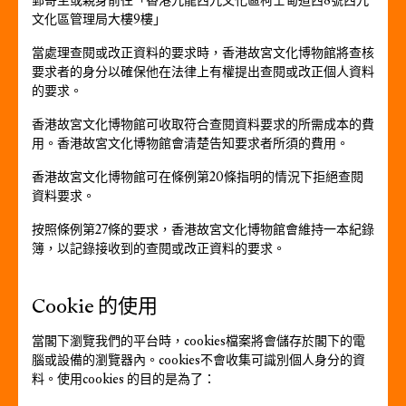
郵寄至或親身前往「香港九龍西九文化區柯士甸道西8號西九
文化區管理局大樓9樓」
當處理查閱或改正資料的要求時，香港故宮文化博物館將查核
要求者的身分以確保他在法律上有權提出查閱或改正個人資料
的要求。
香港故宮文化博物館可收取符合查閱資料要求的所需成本的費
用。香港故宮文化博物館會清楚告知要求者所須的費用。
香港故宮文化博物館可在條例第20條指明的情況下拒絕查閱
資料要求。
按照條例第27條的要求，香港故宮文化博物館會維持一本紀錄
簿，以記錄接收到的查閱或改正資料的要求。
Cookie 的使用
當閣下瀏覽我們的平台時，cookies檔案將會儲存於閣下的電
腦或設備的瀏覽器內。cookies不會收集可識別個人身分的資
料。使用cookies 的目的是為了：