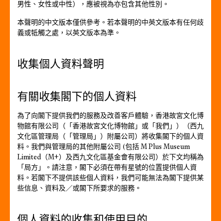
男性、女性或中性），應被視為亦包含其他性別。
本聲明的中文版本僅供參考。若本聲明的中英文版本有任何歧
義或牴觸之處，以英文版本為準。
收集個人資料聲明
有關收集閣下的個人資料
為了向閣下提供我們的服務及改善客戶體驗，香港故宮文化博
物館有限公司（「香港故宮文化博物館」或「我們」）（西九
文化區管理局（「管理局」）附屬公司）將收集閣下的個人資
料。我們與管理局的其他附屬公司 (包括 M Plus Museum
Limited（M+）及西九文化區基金會有限公司）於下文均稱為
「局方」。請注意，閣下必須在帶有星號的位置提供個人資
料。若閣下不提供該些個人資料，我們可能無法為閣下提供某
些信息、資料及／或閣下所要求的服務。
個人資料的收集和使用目的