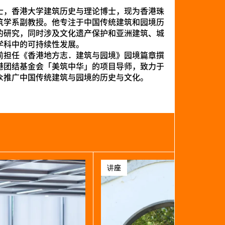
士，香港大学建筑历史与理论博士，现为香港珠
筑学系副教授。他专注于中国传统建筑和园境历
的研究，同时涉及文化遗产保护和亚洲建筑、城
学科中的可持续性发展。
前担任《香港地方志．建筑与园境》园境篇章撰
港团结基金会「美筑中华」的项目导师，致力于
众推广中国传统建筑与园境的历史与文化。
讲座