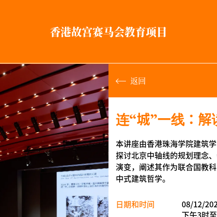
香港故宫赛马会教育项目
返回
连“城”一线：
本讲座由香港珠海学院建筑学
探讨北京中轴线的规划理念、
演变，阐述其作为联合国教科
中式建筑哲学。
日期和时间
08/12/2
下午3时至