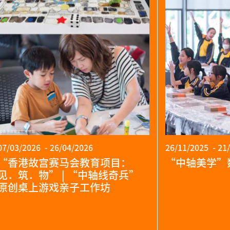
07/03/2026 - 26/04/2026
26/11/2025 - 21
“香港故宫赛马会教育项目：
“中轴美学”
见．筑．物” | “中轴线奇兵”
原创桌上游戏亲子工作坊