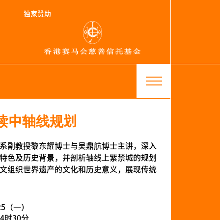
独家赞助
解读中轴线规划
系副教授黎东耀博士与吴鼎航博士主讲，深入
特色及历史背景，并剖析轴线上紫禁城的规划
文组织世界遗产的文化和历史意义，展现传统
025（一）
4时30分