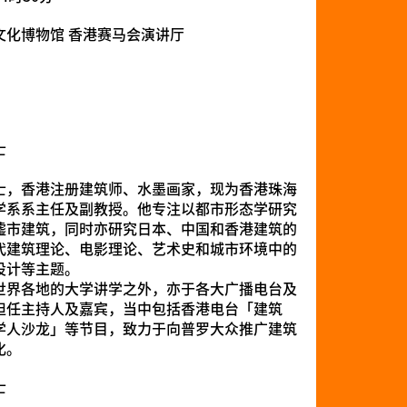
文化博物馆 香港赛马会演讲厅
士
士，香港注册建筑师、水墨画家，现为香港珠海
学系系主任及副教授。他专注以都市形态学研究
墟市建筑，同时亦研究日本、中国和香港建筑的
代建筑理论、电影理论、艺术史和城市环境中的
设计等主题。
世界各地的大学讲学之外，亦于各大广播电台及
担任主持人及嘉宾，当中包括香港电台「建筑
学人沙龙」等节目，致力于向普罗大众推广建筑
化。
士