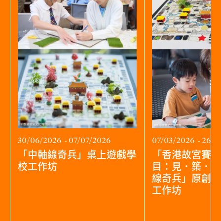
30/06/2026 - 07/07/2026
07/03/2026 - 26/
「中軸線奇兵」桌上遊戲學
「香港故宮賽馬
校工作坊
目：見．築．物
線奇兵」原創桌
工作坊