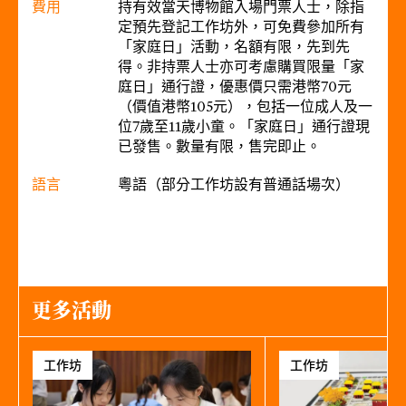
費用
持有效當天博物館入場門票人士，除指
定預先登記工作坊外，可免費參加所有
「家庭日」活動，名額有限，先到先
得。非持票人士亦可考慮購買限量「家
庭日」通行證，優惠價只需港幣70元
（價值港幣105元），包括一位成人及一
位7歲至11歲小童。「家庭日」通行證現
已發售。數量有限，售完即止。
語言
粵語（部分工作坊設有普通話場次）
更多活動
工作坊
工作坊