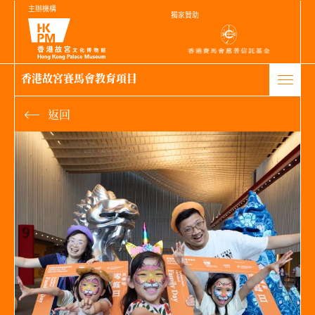
主辦機構
獨家贊助
香港故宮賽馬會教育項目
返回