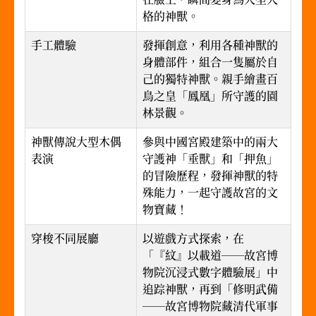
格的神獸。
手工體驗
發揮創意，利用各種神獸的
身體部件，組合一隻屬於自
己的獨特神獸。親手繪畫百
鳥之皇「鳳凰」所守護的園
林景觀。
神獸傳說大型木偶
參與中國宮殿建築中的兩大
表演
守護神「垂獸」和「押魚」
的冒險歷程，發揮神獸的特
殊能力，一起守護故宮的文
物寶藏！
穿梭不同展廳
以遊戲方式探索，在
「『紋』以載道──故宮博
物院沉浸式數字體驗展」中
追踪神獸，再到「修明武備
──故宮博物院藏清代軍事